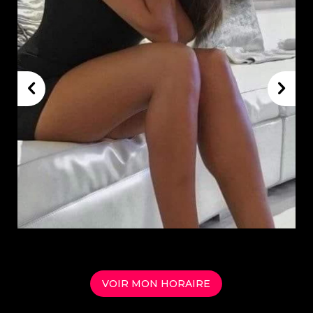
THE LOUNGE
SERVICES
OUR HOSTESS
OUR RATES
CONTACT US
VOIR MON HORAIRE