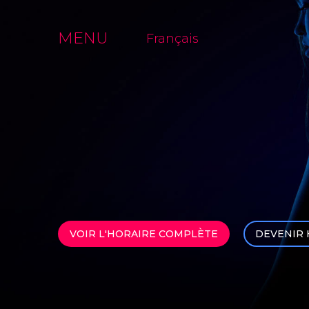
FERMER
MENU
Français
VOIR L'HORAIRE COMPLÈTE
DEVENIR 