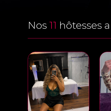
Nos
11
hôtesses a