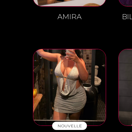
AMIRA
BI
NOUVELLE