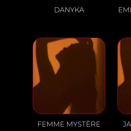
DANYKA
EM
FEMME MYSTÈRE
J