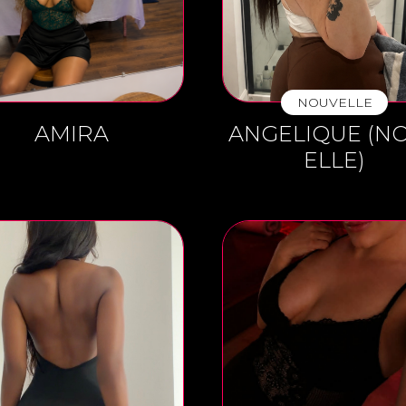
OUR HOSTESS
OUR RATES
NOUVELLE
AMIRA
ANGELIQUE (N
CONTACT US
ELLE)