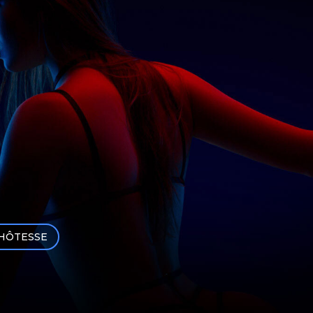
HÔTESSE