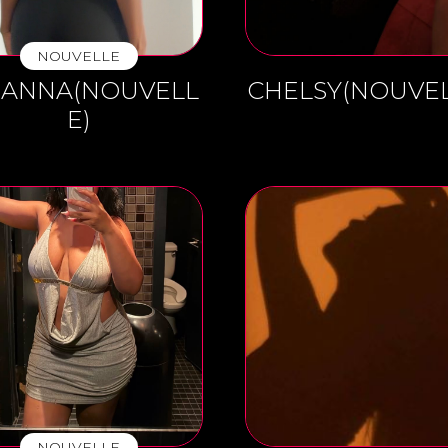
NOUVELLE
IANNA(NOUVELL
CHELSY(NOUVEL
E)
NOUVELLE