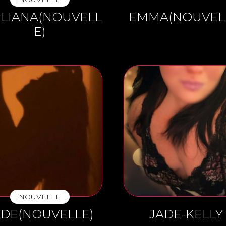
ILIANA(NOUVELL
EMMA(NOUVEL
E)
NOUVELLE
ADE(NOUVELLE)
JADE-KELLY