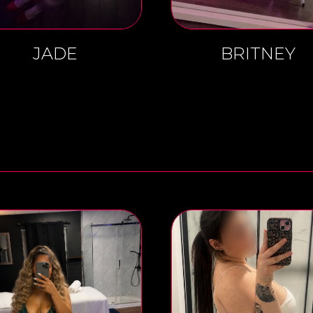
JADE
BRITNEY
THE LOUNGE
SERVICES